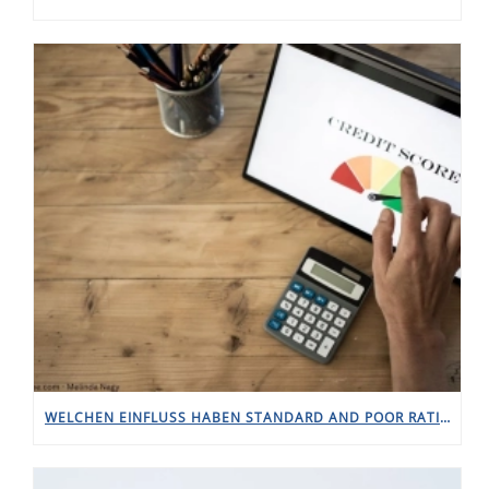
WELCHEN EINFLUSS HABEN STANDARD AND POOR RATINGS IN DEUTSCHLAND?