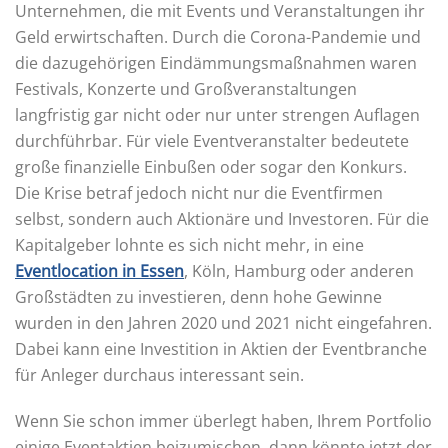
Unternehmen, die mit Events und Veranstaltungen ihr
Geld erwirtschaften. Durch die Corona-Pandemie und
die dazugehörigen Eindämmungsmaßnahmen waren
Festivals, Konzerte und Großveranstaltungen
langfristig gar nicht oder nur unter strengen Auflagen
durchführbar. Für viele Eventveranstalter bedeutete
große finanzielle Einbußen oder sogar den Konkurs.
Die Krise betraf jedoch nicht nur die Eventfirmen
selbst, sondern auch Aktionäre und Investoren. Für die
Kapitalgeber lohnte es sich nicht mehr, in eine
Eventlocation in Essen
, Köln, Hamburg oder anderen
Großstädten zu investieren, denn hohe Gewinne
wurden in den Jahren 2020 und 2021 nicht eingefahren.
Dabei kann eine Investition in Aktien der Eventbranche
für Anleger durchaus interessant sein.
Wenn Sie schon immer überlegt haben, Ihrem Portfolio
einige Eventaktien beizumischen, dann könnte jetzt der