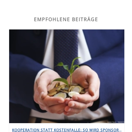
EMPFOHLENE BEITRÄGE
KOOPERATION STATT KOSTENFALLE: SO WIRD SPONSORING ZUM INVESTMENT