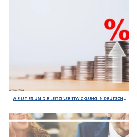
WIE IST ES UM DIE LEITZINSENTWICKLUNG IN DEUTSCHLAND BESTELLT?