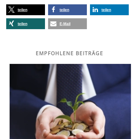
teilen
teilen
teilen
teilen
E-Mail
EMPFOHLENE BEITRÄGE