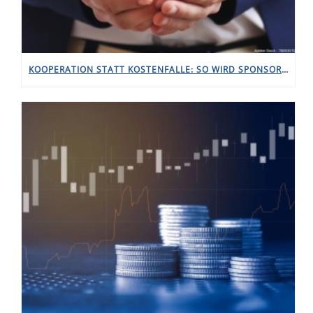
KOOPERATION STATT KOSTENFALLE: SO WIRD SPONSORING ZUM INVESTMENT