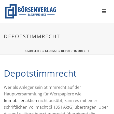
DEPOTSTIMMRECHT
STARTSEITE
»
GLOSSAR
»
DEPOTSTIMMRECHT
Depotstimmrecht
Wer als Anleger sein Stimmrecht auf der
Hauptversammlung für Wertpapiere wie
Immobilienaktien
nicht ausübt, kann es mit einer
schriftlichen Vollmacht (§ 135 I AktG) übertragen. Über
dieses Legitimationsstimmrecht übernimmt die