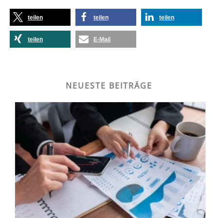
teilen
teilen
teilen
teilen
E-Mail
NEUESTE BEITRÄGE