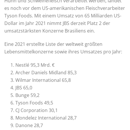
Huhn und Schweinefleisch verarbeitet werden, landet
es noch vor dem US-amerikanischen Fleischverarbeiter
Tyson Foods. Mit einem Umsatz von 65 Milliarden US-
Dollar im Jahr 2021 nimmt JBS derzeit Platz 2 der
umsatzstärksten Konzerne Brasiliens ein.
Eine 2021 erstellte Liste der weltweit größten
Lebensmittelkonzerne sowie ihres Umsatzes pro Jahr:
Nestlé 95,3 Mrd. €
Archer Daniels Midland 85,3
Wilmar International 65,8
JBS 65,0
Bunge 59,2
Tyson Foods 49,5
CJ Corporation 30,1
Mondelez International 28,7
Danone 28,7