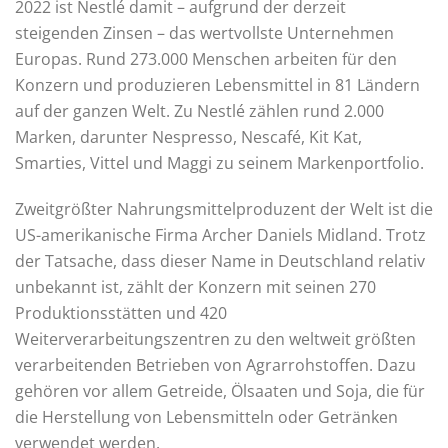
2022 ist Nestlé damit – aufgrund der derzeit
steigenden Zinsen – das wertvollste Unternehmen
Europas. Rund 273.000 Menschen arbeiten für den
Konzern und produzieren Lebensmittel in 81 Ländern
auf der ganzen Welt. Zu Nestlé zählen rund 2.000
Marken, darunter Nespresso, Nescafé, Kit Kat,
Smarties, Vittel und Maggi zu seinem Markenportfolio.
Zweitgrößter Nahrungsmittelproduzent der Welt ist die
US-amerikanische Firma Archer Daniels Midland. Trotz
der Tatsache, dass dieser Name in Deutschland relativ
unbekannt ist, zählt der Konzern mit seinen 270
Produktionsstätten und 420
Weiterverarbeitungszentren zu den weltweit größten
verarbeitenden Betrieben von Agrarrohstoffen. Dazu
gehören vor allem Getreide, Ölsaaten und Soja, die für
die Herstellung von Lebensmitteln oder Getränken
verwendet werden.