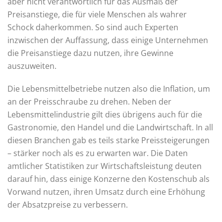
aber nicht verantwortlich für das Ausmaß der
Preisanstiege, die für viele Menschen als wahrer
Schock daherkommen. So sind auch Experten
inzwischen der Auffassung, dass einige Unternehmen
die Preisanstiege dazu nutzen, ihre Gewinne
auszuweiten.
Die Lebensmittelbetriebe nutzen also die Inflation, um
an der Preisschraube zu drehen. Neben der
Lebensmittelindustrie gilt dies übrigens auch für die
Gastronomie, den Handel und die Landwirtschaft. In all
diesen Branchen gab es teils starke Preissteigerungen
– stärker noch als es zu erwarten war. Die Daten
amtlicher Statistiken zur Wirtschaftsleistung deuten
darauf hin, dass einige Konzerne den Kostenschub als
Vorwand nutzen, ihren Umsatz durch eine Erhöhung
der Absatzpreise zu verbessern.