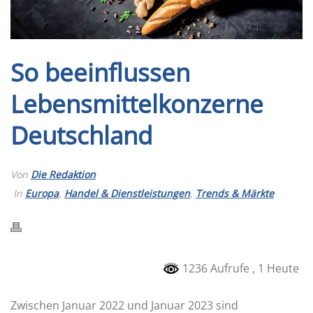
So beeinflussen
Lebensmittelkonzerne
Deutschland
Von
Die Redaktion
In
Europa
,
Handel & Dienstleistungen
,
Trends & Märkte
1236 Aufrufe
, 1 Heute
Zwischen Januar 2022 und Januar 2023 sind