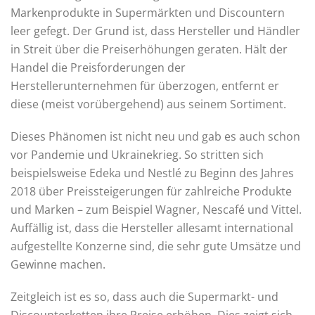
Markenprodukte in Supermärkten und Discountern
leer gefegt. Der Grund ist, dass Hersteller und Händler
in Streit über die Preiserhöhungen geraten. Hält der
Handel die Preisforderungen der
Herstellerunternehmen für überzogen, entfernt er
diese (meist vorübergehend) aus seinem Sortiment.
Dieses Phänomen ist nicht neu und gab es auch schon
vor Pandemie und Ukrainekrieg. So stritten sich
beispielsweise Edeka und Nestlé zu Beginn des Jahres
2018 über Preissteigerungen für zahlreiche Produkte
und Marken – zum Beispiel Wagner, Nescafé und Vittel.
Auffällig ist, dass die Hersteller allesamt international
aufgestellte Konzerne sind, die sehr gute Umsätze und
Gewinne machen.
Zeitgleich ist es so, dass auch die Supermarkt- und
Discounterketten ihre Preise erhöhen. Dies zeigt sich