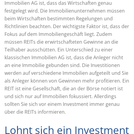
Immobilien AG ist, dass das Wirtschaften genau
festgelegt wird. Die Immobilienunternehmen müssen
beim Wirtschaften bestimmten Regelungen und
Richtlinien beachten. Der wichtigste Faktor ist, dass der
Fokus auf dem Immobiliengeschäft liegt. Zudem
müssen REITs die erwirtschafteten Gewinne an die
Teilhaber ausschütten. Ein Unterschied zu einer
klassischen Immobilien AG ist, dass die Anleger nicht
an eine Immobilie gebunden sind. Die Investitionen
werden auf verschiedene Immobilien aufgeteilt und Sie
als Anleger können von Gewinnen mehr profitieren. Ein
REIT ist eine Gesellschaft, die an der Börse notiert ist
und sich nur auf Immobilien fokussiert. Allerdings
sollten Sie sich vor einem Investment immer genau
über die REITs informieren.
Lohnt sich ein Investment