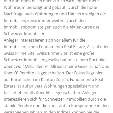
den Kantonen Basel oder Zürich wird immer mehr
Wohnraum benötigt und gebaut. Durch die hohe
Nachfrage nach Wohnungen und Häusern steigen die
Immobilienpreise immer weiter. Durch den
Immobilienboom steigen auch die Aktienkurse der
Schweizer Immobilien.
Anleger interessieren sich vor allem für die
Immobilienfirmen Fundamenta Real Estate, Allreal oder
Swiss Prime Site. Swiss Prime Site ist eine große
Schweizer Immobiliengesellschaft mit einem Portfolio
über zwölf Milliarden Fr. Allreal ist eine Gesellschaft aus
über 60 Rendite-Liegenschaften. Der Fokus liegt hier
auf Büroflächen im Kanton Zürich. Fundamenta Real
Estate ist auf private Wohnungen spezialisiert und
besitzt ebenfalls über 60 Liegenschaften. Anleger
interessieren sich für Schweizer Immobilien durch die
stabile Rendite und die konstanten Kursgewinne in den
vergangenen Jahren. In den Indizes können Sie die