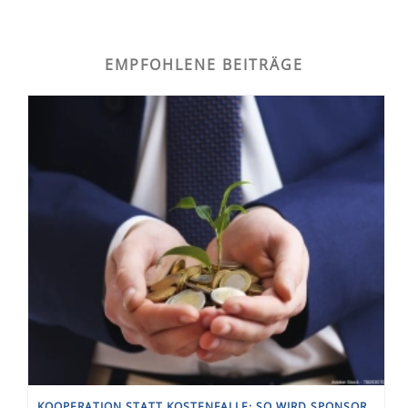
EMPFOHLENE BEITRÄGE
KOOPERATION STATT KOSTENFALLE: SO WIRD SPONSORING ZUM INVESTMENT