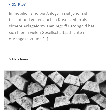
-RISIKO?
Immobilien sind bei Anlegern seit jeher sehr
beliebt und gelten auch in Krisenzeiten als
sichere Anlageform. Der Begriff Betongold hat
sich hier in vielen Gesellschaftsschichten
durchgesetzt und [...]
Mehr lesen