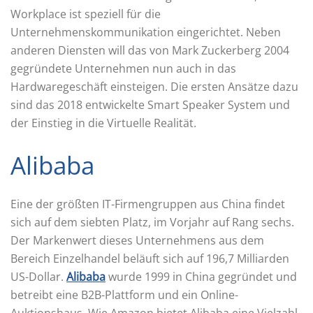
Workplace ist speziell für die
Unternehmenskommunikation eingerichtet. Neben
anderen Diensten will das von Mark Zuckerberg 2004
gegründete Unternehmen nun auch in das
Hardwaregeschäft einsteigen. Die ersten Ansätze dazu
sind das 2018 entwickelte Smart Speaker System und
der Einstieg in die Virtuelle Realität.
Alibaba
Eine der größten IT-Firmengruppen aus China findet
sich auf dem siebten Platz, im Vorjahr auf Rang sechs.
Der Markenwert dieses Unternehmens aus dem
Bereich Einzelhandel beläuft sich auf 196,7 Milliarden
US-Dollar.
Alibaba
wurde 1999 in China gegründet und
betreibt eine B2B-Plattform und ein Online-
Auktionshaus. Wie Amazon bietet Alibaba eine Vielzahl