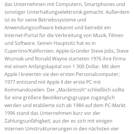
das Unternehmen mit Computern, Smartphones und
sonstiger Unterhaltungselektronik gemacht. Außerdem
ist es für seine Betriebssysteme und
Anwendungssoftware bekannt und betreibt ein
Internet-Portal für die Verbreitung von Musik, Filmen
und Software. Seinen Hauptsitz hat es in
Cupertino/Kalifornien. Apple-Gründer Steve Jobs, Steve
Wozniak und Ronald Wayne starteten 1976 ihre Firma
mit einem Anfangskapital von 1 300 Dollar. Mit dem
Apple I kreierten sie den ersten Personalcomputer;
1977 entstand mit Apple II der erste PC mit
Kommandozeilen. Der „Mackintosh“ schließlich sollte
für eine größere Bevölkerungsgruppe zugänglich
werden und etablierte sich ab 1984 auf dem PC-Markt.
1996 stand das Unternehmen kurz vor der
Zahlungsunfähigkeit, aus der es sich mit einigen
internen Umstrukturierungen in den nächsten vier